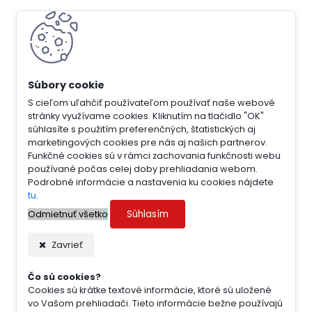
S cieľom uľahčiť používateľom používať naše webové
stránky využívame cookies. Kliknutím na tlačidlo "OK"
súhlasíte s použitím preferenčných, štatistických aj
marketingových cookies pre nás aj našich partnerov.
Funkčné cookies sú v rámci zachovania funkčnosti webu
používané počas celej doby prehliadania webom.
Podrobné informácie a nastavenia ku cookies nájdete
tu
.
Súhlasím
Odmietnuť všetko
Zavrieť
Čo sú cookies?
Cookies sú krátke textové informácie, ktoré sú uložené
vo Vašom prehliadači. Tieto informácie bežne používajú