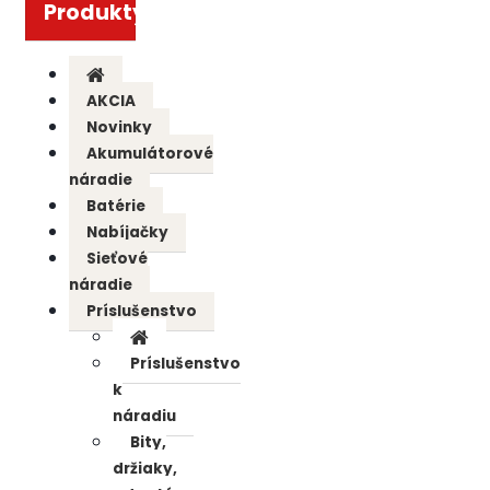
Produkty
AKCIA
Novinky
Akumulátorové
náradie
Batérie
Nabíjačky
Sieťové
náradie
Príslušenstvo
Príslušenstvo
k
náradiu
Bity,
držiaky,