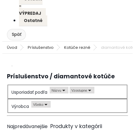
-
VÝPREDAJ
Ostatné
Úvod
Príslušenstvo
Kotúče rezné
diamantové kot
Príslušenstvo / diamantové kotúče
Názvu
Vzostupne
Usporiadať podľa
Všetko
Výrobca
Najpredávanejšie