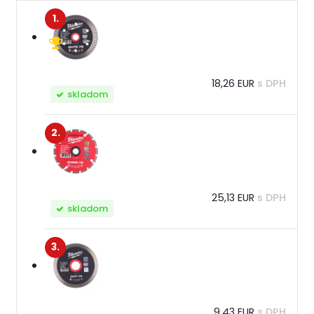
1.
18,26 EUR
s DPH
skladom
2.
25,13 EUR
s DPH
skladom
3.
9,43 EUR
s DPH