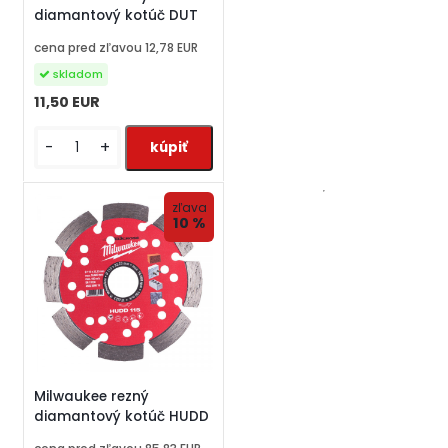
diamantový kotúč DUT
cena pred zľavou
12,78 EUR
skladom
11,50 EUR
-
+
zľava
10 %
Milwaukee rezný
diamantový kotúč HUDD