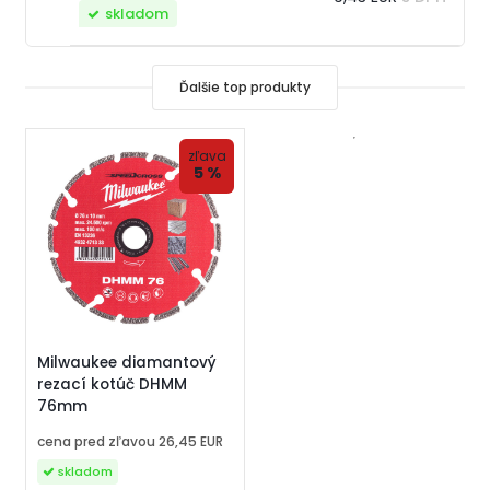
skladom
Ďalšie top produkty
zľava
5 %
Milwaukee diamantový
rezací kotúč DHMM
76mm
cena pred zľavou
26,45 EUR
skladom