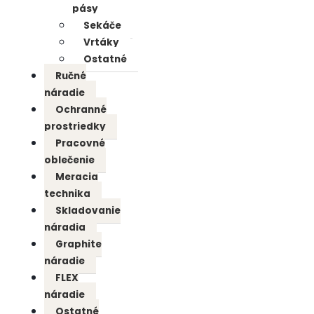
pásy
Sekáče
Vrtáky
Ostatné
Ručné
náradie
Ochranné
prostriedky
Pracovné
oblečenie
Meracia
technika
Skladovanie
náradia
Graphite
náradie
FLEX
náradie
Ostatné