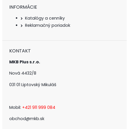
INFORMÁCIE
Katalógy a cenníky
Reklamačný poriadok
KONTAKT
MKB Plus s.r.o.
Nová 4432/8
031 01 Liptovský Mikuláš
Mobil:
+421 911 999 084
obchod@mkb.sk