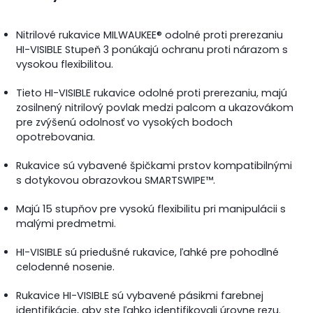
Nitrilové rukavice MILWAUKEE® odolné proti prerezaniu
HI-VISIBLE Stupeň 3 ponúkajú ochranu proti nárazom s
vysokou flexibilitou.
Tieto HI-VISIBLE rukavice odolné proti prerezaniu, majú
zosilnený nitrilový povlak medzi palcom a ukazovákom
pre zvýšenú odolnosť vo vysokých bodoch
opotrebovania.
Rukavice sú vybavené špičkami prstov kompatibilnými
s dotykovou obrazovkou SMARTSWIPE™.
Majú 15 stupňov pre vysokú flexibilitu pri manipulácii s
malými predmetmi.
HI-VISIBLE sú priedušné rukavice, ľahké pre pohodlné
celodenné nosenie.
Rukavice HI-VISIBLE sú vybavené pásikmi farebnej
identifikácie, aby ste ľahko identifikovali úrovne rezu.