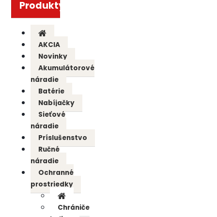
Produkty
AKCIA
Novinky
Akumulátorové
náradie
Batérie
Nabíjačky
Sieťové
náradie
Príslušenstvo
Ručné
náradie
Ochranné
prostriedky
Chrániče