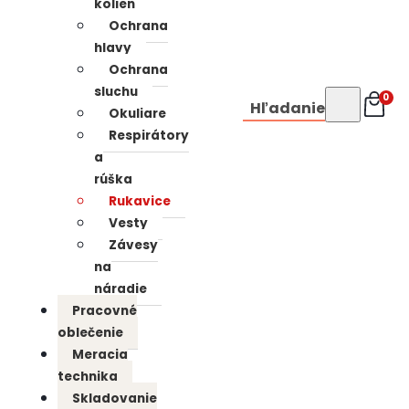
kolien
Ochrana
hlavy
Ochrana
sluchu
0
Hľadanie
Okuliare
Respirátory
a
rúška
Rukavice
Vesty
Závesy
na
náradie
Pracovné
oblečenie
Meracia
technika
Skladovanie