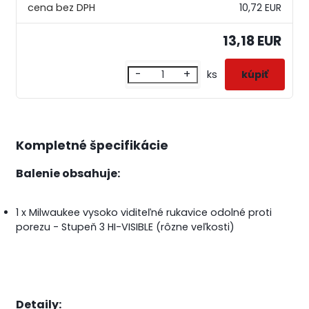
10,72 EUR
13,18 EUR
-
+
ks
Kompletné špecifikácie
Balenie obsahuje:
1 x Milwaukee vysoko viditeľné rukavice odolné proti
porezu - Stupeň 3 HI-VISIBLE (rôzne veľkosti)
Detaily: