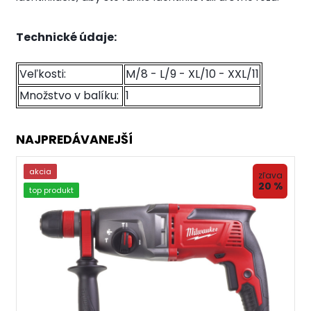
Technické údaje:
Veľkosti:
M/8 - L/9 - XL/10 - XXL/11
Množstvo v balíku:
1
NAJPREDÁVANEJŠÍ
akcia
zľava
20 %
top produkt