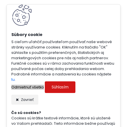
S cieľom uľahčiť používateľom používať naše webové
stránky využívame cookies. Kliknutím na tlačidlo "OK"
súhlasíte s použitím preferenčných, štatistických aj
marketingových cookies pre nás aj našich partnerov.
Funkčné cookies sú v rámci zachovania funkčnosti webu
používané počas celej doby prehliadania webom.
Podrobné informácie a nastavenia ku cookies nájdete
tu
.
Súhlasím
Odmietnuť všetko
Zavrieť
Čo sú cookies?
Cookies sú krátke textové informácie, ktoré sú uložené
vo Vašom prehliadači. Tieto informácie bežne používajú