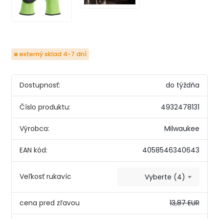
externý sklad 4-7 dní
Dostupnosť:
do týždňa
Číslo produktu:
4932478131
Výrobca:
Milwaukee
EAN kód:
4058546340643
Veľkosť rukavíc
Vyberte (4)
cena pred zľavou
13,87 EUR