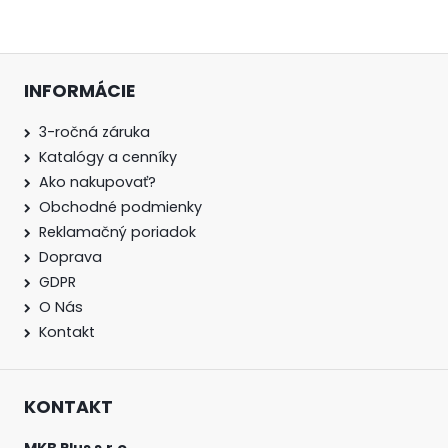
INFORMÁCIE
3-ročná záruka
Katalógy a cenníky
Ako nakupovať?
Obchodné podmienky
Reklamačný poriadok
Doprava
GDPR
O Nás
Kontakt
KONTAKT
MKB Plus s.r.o.