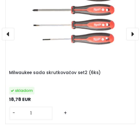
Milwaukee sada skrutkovačov set2 (6ks)
skladom
18,78 EUR
-
+