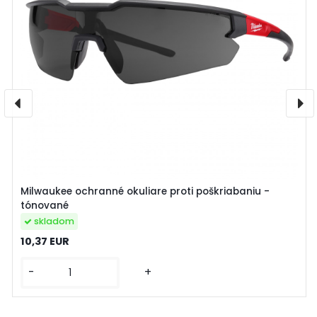
Milwaukee ochranné okuliare proti poškriabaniu -
tónované
skladom
10,37 EUR
-
+