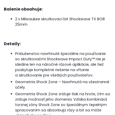
Balenie obsahuje:
2 x Milwaukee skrutkovací bit Shockwave TX BO8
25mm
Detaily:
Príslušenstvo navrhnuté špeciálne na používanie
so skrutkovačmi Shockwave Impact Duty™ nie je
ideálne len na náročné rázové aplikácie, ale tiež
poskytuje kompletné riešenie na vŕtanie
a skrutkovanie pre všetkých používateľov.
Geometria Shock Zone – Navrhnutá na všestranné
účely.
Geometria Shock Zone znižuje tlak na hrote, čím sa
znižuje možnosť jeho zlomenia. Vďaka kombinácii
torznej zóny Shock Zone so špeciálnym tepelným
spracovaním sa absorbujú rázy a bit sa môže