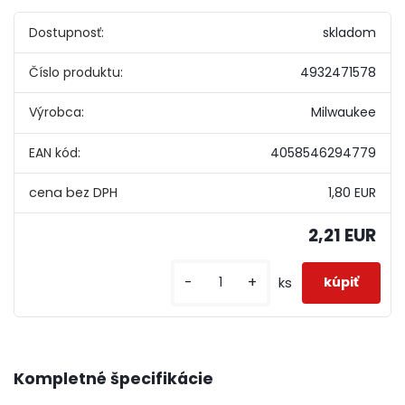
Dostupnosť:
skladom
Číslo produktu:
4932471578
Výrobca:
Milwaukee
EAN kód:
4058546294779
1,80 EUR
2,21 EUR
-
+
ks
Kompletné špecifikácie