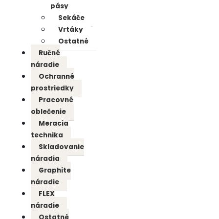
pásy
Sekáče
Vrtáky
Ostatné
Ručné
náradie
Ochranné
prostriedky
Pracovné
oblečenie
Meracia
technika
Skladovanie
náradia
Graphite
náradie
FLEX
náradie
Ostatné