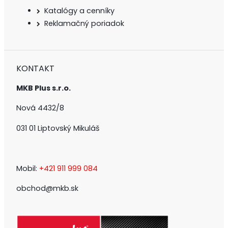
Katalógy a cenníky
Reklamačný poriadok
KONTAKT
MKB Plus s.r.o.
Nová 4432/8
031 01 Liptovský Mikuláš
Mobil:
+421 911 999 084
obchod@mkb.sk