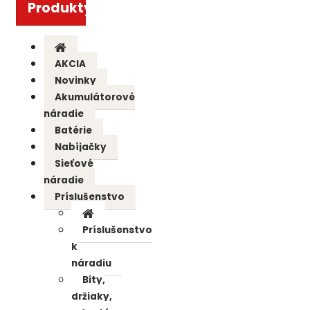
Produkty
AKCIA
Novinky
Akumulátorové
náradie
Batérie
Nabíjačky
Sieťové
náradie
Príslušenstvo
Príslušenstvo
k
náradiu
Bity,
držiaky,