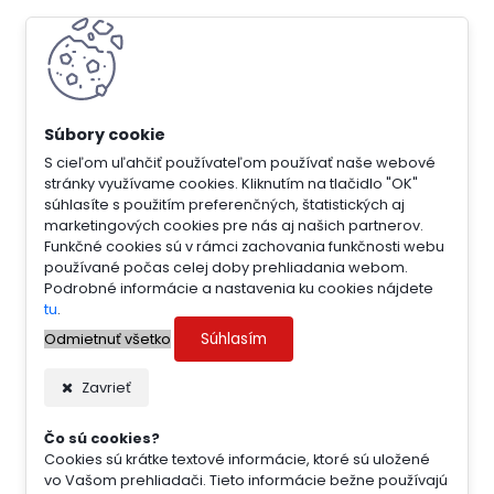
S cieľom uľahčiť používateľom používať naše webové
stránky využívame cookies. Kliknutím na tlačidlo "OK"
súhlasíte s použitím preferenčných, štatistických aj
marketingových cookies pre nás aj našich partnerov.
Funkčné cookies sú v rámci zachovania funkčnosti webu
používané počas celej doby prehliadania webom.
Podrobné informácie a nastavenia ku cookies nájdete
tu
.
Súhlasím
Odmietnuť všetko
Zavrieť
Čo sú cookies?
Cookies sú krátke textové informácie, ktoré sú uložené
vo Vašom prehliadači. Tieto informácie bežne používajú