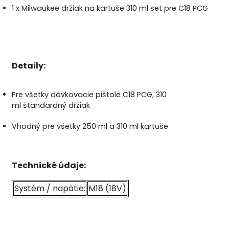
1 x Milwaukee držiak na kartuše 310 ml set pre C18 PCG
Detaily:
Pre všetky dávkovacie pištole C18 PCG, 310
ml štandardný držiak
Vhodný pre všetky 250 ml a 310 ml kartuše
Technické údaje:
Systém / napätie:
M18 (18V)