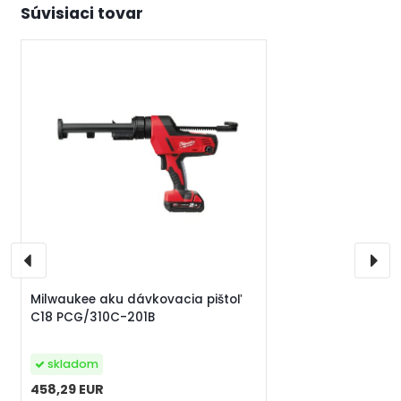
Súvisiaci tovar
Milwaukee aku dávkovacia pištoľ
C18 PCG/310C-201B
skladom
458,29 EUR