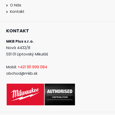
O Nás
Kontakt
KONTAKT
MKB Plus s.r.o.
Nová 4432/8
031 01 Liptovský Mikuláš
Mobil:
+421 911 999 084
obchod@mkb.sk