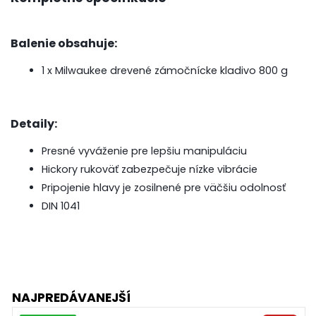
Balenie obsahuje:
1 x Milwaukee drevené zámočnícke kladivo 800 g
Detaily:
Presné vyváženie pre lepšiu manipuláciu
Hickory rukoväť zabezpečuje nízke vibrácie
Pripojenie hlavy je zosilnené pre väčšiu odolnosť
DIN 1041
NAJPREDÁVANEJŠÍ