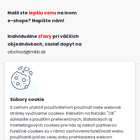
Našli ste
lepšiu cenu
na inom
e-shope?
Napíšte nám!
Individuálne
zľavy
pri väčších
objednávkach,
zaslať dopyt na
obchod@mkb.sk
S cieľom uľahčiť používateľom používať naše webové
stránky využívame cookies. Kliknutím na tlačidlo "OK"
súhlasíte s použitím preferenčných, štatistických aj
marketingových cookies pre nás aj našich partnerov.
Funkčné cookies sú v rámci zachovania funkčnosti webu
používané počas celej doby prehliadania webom.