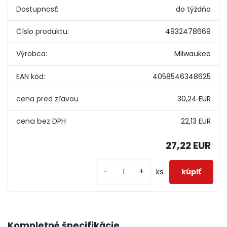
Dostupnosť:
do týždňa
Číslo produktu:
4932478669
Výrobca:
Milwaukee
EAN kód:
4058546348625
cena pred zľavou
30,24 EUR
22,13 EUR
27,22 EUR
-
+
ks
Kompletné špecifikácie