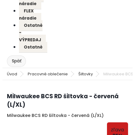
náradie
FLEX
náradie
Ostatné
-
VÝPREDAJ
Ostatné
Úvod
Pracovné oblečenie
Šiltovky
Milwaukee BCS R
Milwaukee BCS RD šiltovka - červená
(L/XL)
Milwaukee BCS RD šiltovka - červená (L/XL)
zľava