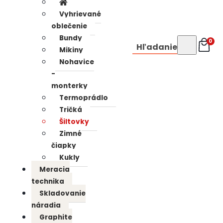
Vyhrievané
oblečenie
Bundy
0
Hľadanie
Mikiny
Nohavice
-
monterky
Termoprádlo
Tričká
Šiltovky
Zimné
čiapky
Kukly
Meracia
technika
Skladovanie
náradia
Graphite