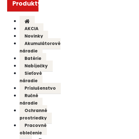
Produkty
AKCIA
Novinky
Akumulátorové
náradie
Batérie
Nabíjačky
Sieťové
náradie
Príslušenstvo
Ručné
náradie
Ochranné
prostriedky
Pracovné
oblečenie