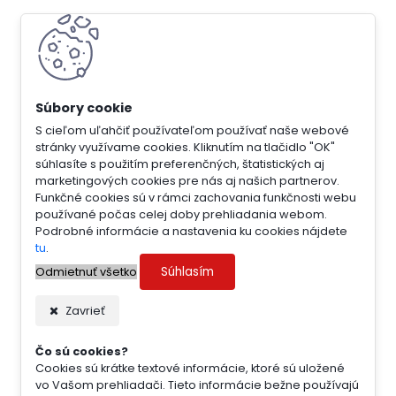
S cieľom uľahčiť používateľom používať naše webové
stránky využívame cookies. Kliknutím na tlačidlo "OK"
súhlasíte s použitím preferenčných, štatistických aj
marketingových cookies pre nás aj našich partnerov.
Funkčné cookies sú v rámci zachovania funkčnosti webu
používané počas celej doby prehliadania webom.
Podrobné informácie a nastavenia ku cookies nájdete
tu
.
Súhlasím
Odmietnuť všetko
Zavrieť
Čo sú cookies?
Cookies sú krátke textové informácie, ktoré sú uložené
vo Vašom prehliadači. Tieto informácie bežne používajú