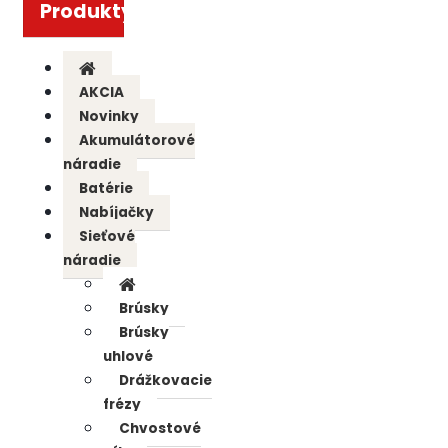
Produkty
AKCIA
Novinky
Akumulátorové
náradie
Batérie
Nabíjačky
Sieťové
náradie
Brúsky
Brúsky
uhlové
Drážkovacie
frézy
Chvostové