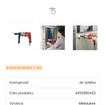
externý sklad 4-7 dní
Dostupnosť:
do týždňa
Číslo produktu:
4933380462
Výrobca:
Milwaukee