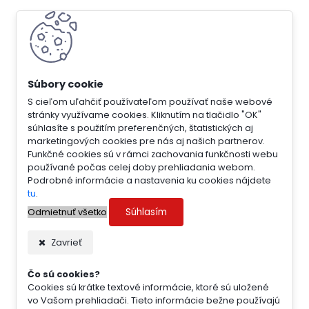
S cieľom uľahčiť používateľom používať naše webové
stránky využívame cookies. Kliknutím na tlačidlo "OK"
súhlasíte s použitím preferenčných, štatistických aj
marketingových cookies pre nás aj našich partnerov.
Funkčné cookies sú v rámci zachovania funkčnosti webu
používané počas celej doby prehliadania webom.
Podrobné informácie a nastavenia ku cookies nájdete
tu
.
Súhlasím
Odmietnuť všetko
Zavrieť
Čo sú cookies?
Cookies sú krátke textové informácie, ktoré sú uložené
vo Vašom prehliadači. Tieto informácie bežne používajú