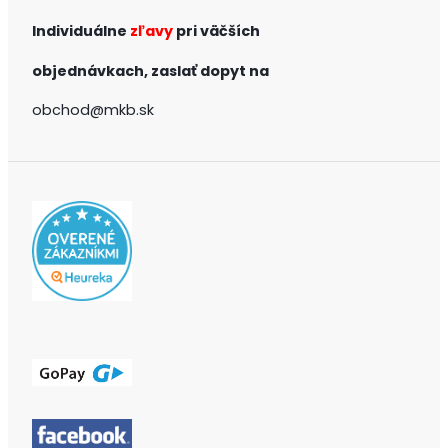
Individuálne
zľavy
pri väčších
objednávkach,
zaslať dopyt na
obchod@mkb.sk