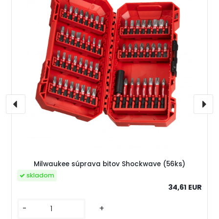
Milwaukee súprava bitov Shockwave (56ks)
skladom
34,61 EUR
-
+