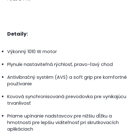
Detaily:
Výkonný 1010 W motor
Plynule nastaviteľná rýchlosť, pravo-ľavý chod
Antivibračný systém (AVS) a soft grip pre komfortné
používanie
Kovová synchronisovaná prevodovka pre vynikajúcu
trvanlivosť
Priame upínanie nadstavcov pre nižšiu dĺžku a
hmotnosti pre lepšiu viditeľnosť pri skrutkovacích
aplikáciach